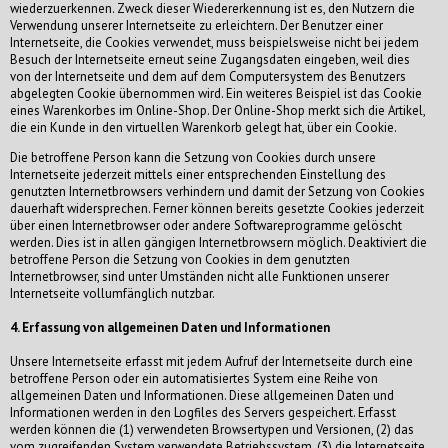
wiederzuerkennen. Zweck dieser Wiedererkennung ist es, den Nutzern die
Verwendung unserer Internetseite zu erleichtern. Der Benutzer einer
Internetseite, die Cookies verwendet, muss beispielsweise nicht bei jedem
Besuch der Internetseite erneut seine Zugangsdaten eingeben, weil dies
von der Internetseite und dem auf dem Computersystem des Benutzers
abgelegten Cookie übernommen wird. Ein weiteres Beispiel ist das Cookie
eines Warenkorbes im Online-Shop. Der Online-Shop merkt sich die Artikel,
die ein Kunde in den virtuellen Warenkorb gelegt hat, über ein Cookie.
Die betroffene Person kann die Setzung von Cookies durch unsere
Internetseite jederzeit mittels einer entsprechenden Einstellung des
genutzten Internetbrowsers verhindern und damit der Setzung von Cookies
dauerhaft widersprechen. Ferner können bereits gesetzte Cookies jederzeit
über einen Internetbrowser oder andere Softwareprogramme gelöscht
werden. Dies ist in allen gängigen Internetbrowsern möglich. Deaktiviert die
betroffene Person die Setzung von Cookies in dem genutzten
Internetbrowser, sind unter Umständen nicht alle Funktionen unserer
Internetseite vollumfänglich nutzbar.
4. Erfassung von allgemeinen Daten und Informationen
Unsere Internetseite erfasst mit jedem Aufruf der Internetseite durch eine
betroffene Person oder ein automatisiertes System eine Reihe von
allgemeinen Daten und Informationen. Diese allgemeinen Daten und
Informationen werden in den Logfiles des Servers gespeichert. Erfasst
werden können die (1) verwendeten Browsertypen und Versionen, (2) das
vom zugreifenden System verwendete Betriebssystem, (3) die Internetseite,