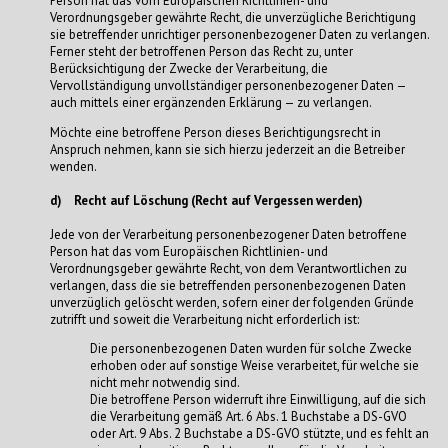
Person hat das vom Europäischen Richtlinien- und
Verordnungsgeber gewährte Recht, die unverzügliche Berichtigung
sie betreffender unrichtiger personenbezogener Daten zu verlangen.
Ferner steht der betroffenen Person das Recht zu, unter
Berücksichtigung der Zwecke der Verarbeitung, die
Vervollständigung unvollständiger personenbezogener Daten —
auch mittels einer ergänzenden Erklärung — zu verlangen.
Möchte eine betroffene Person dieses Berichtigungsrecht in
Anspruch nehmen, kann sie sich hierzu jederzeit an die Betreiber
wenden.
d) Recht auf Löschung (Recht auf Vergessen werden)
Jede von der Verarbeitung personenbezogener Daten betroffene
Person hat das vom Europäischen Richtlinien- und
Verordnungsgeber gewährte Recht, von dem Verantwortlichen zu
verlangen, dass die sie betreffenden personenbezogenen Daten
unverzüglich gelöscht werden, sofern einer der folgenden Gründe
zutrifft und soweit die Verarbeitung nicht erforderlich ist:
Die personenbezogenen Daten wurden für solche Zwecke
erhoben oder auf sonstige Weise verarbeitet, für welche sie
nicht mehr notwendig sind.
Die betroffene Person widerruft ihre Einwilligung, auf die sich
die Verarbeitung gemäß Art. 6 Abs. 1 Buchstabe a DS-GVO
oder Art. 9 Abs. 2 Buchstabe a DS-GVO stützte, und es fehlt an