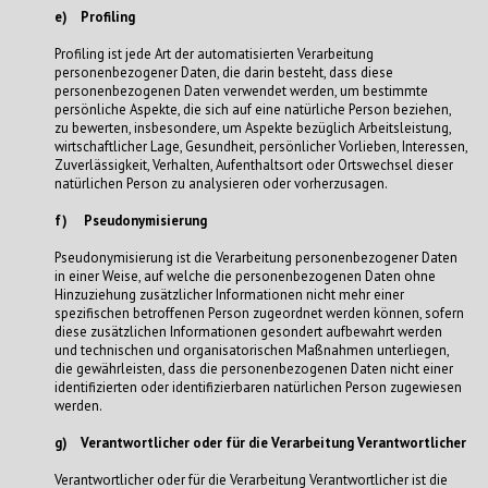
e) Profiling
Profiling ist jede Art der automatisierten Verarbeitung
personenbezogener Daten, die darin besteht, dass diese
personenbezogenen Daten verwendet werden, um bestimmte
persönliche Aspekte, die sich auf eine natürliche Person beziehen,
zu bewerten, insbesondere, um Aspekte bezüglich Arbeitsleistung,
wirtschaftlicher Lage, Gesundheit, persönlicher Vorlieben, Interessen,
Zuverlässigkeit, Verhalten, Aufenthaltsort oder Ortswechsel dieser
natürlichen Person zu analysieren oder vorherzusagen.
f) Pseudonymisierung
Pseudonymisierung ist die Verarbeitung personenbezogener Daten
in einer Weise, auf welche die personenbezogenen Daten ohne
Hinzuziehung zusätzlicher Informationen nicht mehr einer
spezifischen betroffenen Person zugeordnet werden können, sofern
diese zusätzlichen Informationen gesondert aufbewahrt werden
und technischen und organisatorischen Maßnahmen unterliegen,
die gewährleisten, dass die personenbezogenen Daten nicht einer
identifizierten oder identifizierbaren natürlichen Person zugewiesen
werden.
g) Verantwortlicher oder für die Verarbeitung Verantwortlicher
Verantwortlicher oder für die Verarbeitung Verantwortlicher ist die