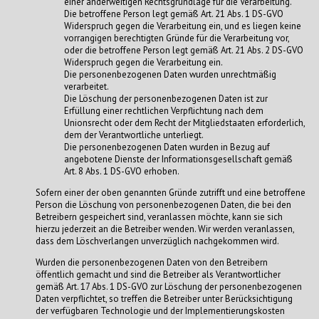
einer anderweitigen Rechtsgrundlage für die Verarbeitung.
Die betroffene Person legt gemäß Art. 21 Abs. 1 DS-GVO
Widerspruch gegen die Verarbeitung ein, und es liegen keine
vorrangigen berechtigten Gründe für die Verarbeitung vor,
oder die betroffene Person legt gemäß Art. 21 Abs. 2 DS-GVO
Widerspruch gegen die Verarbeitung ein.
Die personenbezogenen Daten wurden unrechtmäßig
verarbeitet.
Die Löschung der personenbezogenen Daten ist zur
Erfüllung einer rechtlichen Verpflichtung nach dem
Unionsrecht oder dem Recht der Mitgliedstaaten erforderlich,
dem der Verantwortliche unterliegt.
Die personenbezogenen Daten wurden in Bezug auf
angebotene Dienste der Informationsgesellschaft gemäß
Art. 8 Abs. 1 DS-GVO erhoben.
Sofern einer der oben genannten Gründe zutrifft und eine betroffene
Person die Löschung von personenbezogenen Daten, die bei den
Betreibern gespeichert sind, veranlassen möchte, kann sie sich
hierzu jederzeit an die Betreiber wenden. Wir werden veranlassen,
dass dem Löschverlangen unverzüglich nachgekommen wird.
Wurden die personenbezogenen Daten von den Betreibern
öffentlich gemacht und sind die Betreiber als Verantwortlicher
gemäß Art. 17 Abs. 1 DS-GVO zur Löschung der personenbezogenen
Daten verpflichtet, so treffen die Betreiber unter Berücksichtigung
der verfügbaren Technologie und der Implementierungskosten