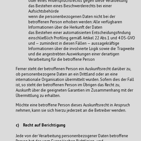
oder eines Widerspruchsrechts gegen diese Verarbeitung
das Bestehen eines Beschwerderechts bei einer
Aufsichtsbehörde
wenn die personenbezogenen Daten nicht bei der
betroffenen Person erhoben werden: Alle verfügbaren
Informationen über die Herkunft der Daten
das Bestehen einer automatisierten Entscheidungsfindung
einschließlich Profiling gemäß Artikel 22 Abs.1 und 4 DS-GVO
und — zumindest in diesen Fällen — aussagekräftige
Informationen über die involvierte Logik sowie die Tragweite
und die angestrebten Auswirkungen einer derartigen
Verarbeitung für die betroffene Person
Ferner steht der betroffenen Person ein Auskunftsrecht darüber zu,
ob personenbezogene Daten an ein Drittland oder an eine
internationale Organisation übermittelt wurden. Sofern dies der Fall
ist, so steht der betroffenen Person im Übrigen das Recht zu,
Auskunft über die geeigneten Garantien im Zusammenhang mit der
Übermittlung zu erhalten.
Möchte eine betroffene Person dieses Auskunftsrecht in Anspruch
nehmen, kann sie sich hierzu jederzeit an die Betreiber wenden.
c) Recht auf Berichtigung
Jede von der Verarbeitung personenbezogener Daten betroffene