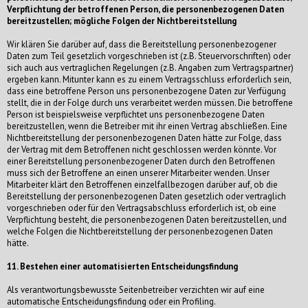
Verpflichtung der betroffenen Person, die personenbezogenen Daten
bereitzustellen; mögliche Folgen der Nichtbereitstellung
Wir klären Sie darüber auf, dass die Bereitstellung personenbezogener
Daten zum Teil gesetzlich vorgeschrieben ist (z.B. Steuervorschriften) oder
sich auch aus vertraglichen Regelungen (z.B. Angaben zum Vertragspartner)
ergeben kann. Mitunter kann es zu einem Vertragsschluss erforderlich sein,
dass eine betroffene Person uns personenbezogene Daten zur Verfügung
stellt, die in der Folge durch uns verarbeitet werden müssen. Die betroffene
Person ist beispielsweise verpflichtet uns personenbezogene Daten
bereitzustellen, wenn die Betreiber mit ihr einen Vertrag abschließen. Eine
Nichtbereitstellung der personenbezogenen Daten hätte zur Folge, dass
der Vertrag mit dem Betroffenen nicht geschlossen werden könnte. Vor
einer Bereitstellung personenbezogener Daten durch den Betroffenen
muss sich der Betroffene an einen unserer Mitarbeiter wenden. Unser
Mitarbeiter klärt den Betroffenen einzelfallbezogen darüber auf, ob die
Bereitstellung der personenbezogenen Daten gesetzlich oder vertraglich
vorgeschrieben oder für den Vertragsabschluss erforderlich ist, ob eine
Verpflichtung besteht, die personenbezogenen Daten bereitzustellen, und
welche Folgen die Nichtbereitstellung der personenbezogenen Daten
hätte.
11. Bestehen einer automatisierten Entscheidungsfindung
Als verantwortungsbewusste Seitenbetreiber verzichten wir auf eine
automatische Entscheidungsfindung oder ein Profiling.