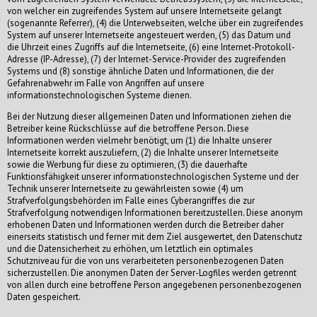
von welcher ein zugreifendes System auf unsere Internetseite gelangt
(sogenannte Referrer), (4) die Unterwebseiten, welche über ein zugreifendes
System auf unserer Internetseite angesteuert werden, (5) das Datum und
die Uhrzeit eines Zugriffs auf die Internetseite, (6) eine Internet-Protokoll-
Adresse (IP-Adresse), (7) der Internet-Service-Provider des zugreifenden
Systems und (8) sonstige ähnliche Daten und Informationen, die der
Gefahrenabwehr im Falle von Angriffen auf unsere
informationstechnologischen Systeme dienen.
Bei der Nutzung dieser allgemeinen Daten und Informationen ziehen die
Betreiber keine Rückschlüsse auf die betroffene Person. Diese
Informationen werden vielmehr benötigt, um (1) die Inhalte unserer
Internetseite korrekt auszuliefern, (2) die Inhalte unserer Internetseite
sowie die Werbung für diese zu optimieren, (3) die dauerhafte
Funktionsfähigkeit unserer informationstechnologischen Systeme und der
Technik unserer Internetseite zu gewährleisten sowie (4) um
Strafverfolgungsbehörden im Falle eines Cyberangriffes die zur
Strafverfolgung notwendigen Informationen bereitzustellen. Diese anonym
erhobenen Daten und Informationen werden durch die Betreiber daher
einerseits statistisch und ferner mit dem Ziel ausgewertet, den Datenschutz
und die Datensicherheit zu erhöhen, um letztlich ein optimales
Schutzniveau für die von uns verarbeiteten personenbezogenen Daten
sicherzustellen. Die anonymen Daten der Server-Logfiles werden getrennt
von allen durch eine betroffene Person angegebenen personenbezogenen
Daten gespeichert.