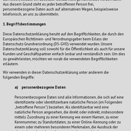
Aus diesem Grund steht es jeder betroffenen Person frei,
personenbezogene Daten auch auf alternativen Wegen, beispielsweise
telefonisch, an uns zu übermitteln.
1. Begriffsbestimmungen
Diese Datenschutzerklärung beruht auf den Begrifflichkeiten, die durch den
Europäischen Richtlinien- und Verordnungsgeber beim Erlass der
Datenschutz-Grundverordnung (DS-GVO) verwendet wurden. Unsere
Datenschutzerklärung soll sowohl für die Öffentlichkeit als auch für unsere
Kunden und Geschäftspartner einfach lesbar und verständlich sein. Um dies
zu gewährleisten, möchten wir vorab die verwendeten Begrifflichkeiten
erläutern.
Wir verwenden in dieser Datenschutzerklärung unter anderem die
folgenden Begriffe:
a) personenbezogene Daten
Personenbezogene Daten sind alle Informationen, die sich auf eine
identifizierte oder identifizierbare natürliche Person (im Folgenden
„betroffene Person“) beziehen. Als identifizierbar wird eine
natürliche Person angesehen, die direkt oder indirekt, insbesondere
mittels Zuordnung zu einer Kennung wie einem Namen, zu einer
Kennnummer, zu Standortdaten, zu einer Online-Kennung oder zu
einem oder mehreren besonderen Merkmalen, die Ausdruck der