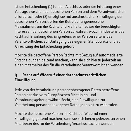
Ist die Entscheidung (1) für den Abschluss oder die Erfüllung eines
Vertrags zwischen der betroffenen Person und dem Verantwortlichen
erforderlich oder (2) erfolgt sie mit ausdrücklicher Einwilligung der
betroffenen Person, treffen die Betreiber angemessene
Maßnahmen, um die Rechte und Freiheiten sowie die berechtigten
Interessen der betroffenen Person zu wahren, wozu mindestens das
Recht auf Erwirkung des Eingreifens einer Person seitens des
Verantwortlichen, auf Darlegung des eigenen Standpunkts und auf
Anfechtung der Entscheidung gehört.
Möchte die betroffene Person Rechte mit Bezug auf automatisierte
Entscheidungen geltend machen, kann sie sich hierzu jederzeit an
einen Mitarbeiter des für die Verarbeitung Verantwortlichen wenden.
i) Recht auf Widerruf einer datenschutzrechtlichen
Einwilligung
Jede von der Verarbeitung personenbezogener Daten betroffene
Person hat das vom Europäischen Richtlinien- und
Verordnungsgeber gewährte Recht, eine Einwilligung zur
Verarbeitung personenbezogener Daten jederzeit zu widerrufen.
Möchte die betroffene Person ihr Recht auf Widerruf einer
Einwilligung geltend machen, kann sie sich hierzu jederzeit an einen
Mitarbeiter des für die Verarbeitung Verantwortlichen wenden.