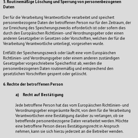
5. Routinemäßige Löschung und Sperrung von personenbezogenen
Daten
Der für die Verarbeitung Verantwortliche verarbeitet und speichert
personenbezogene Daten der betroffenen Person nur für den Zeitraum, der
zur Erreichung des Speicherungszwecks erforderlich ist oder sofern dies
durch den Europäischen Richtlinien- und Verordnungsgeber oder einen
anderen Gesetzgeber in Gesetzen oder Vorschriften, welchen der für die
Verarbeitung Verantwortliche unterliegt, vorgesehen wurde.
Entfällt der Speicherungszweck oder läuft eine vom Europäischen
Richtlinien- und Verordnungsgeber oder einem anderen zuständigen
Gesetzgeber vorgeschriebene Speicherfrist ab, werden die
personenbezogenen Daten routinemäßig und entsprechend den
gesetzlichen Vorschriften gesperrt oder gelöscht.
6. Rechte der betroffenen Person
a) Recht auf Bestätigung
Jede betroffene Person hat das vom Europäischen Richtlinien- und
Verordnungsgeber eingeräumte Recht, von dem für die Verarbeitung
Verantwortlichen eine Bestätigung darüber zu verlangen, ob sie
betreffende personenbezogene Daten verarbeitet werden. Möchte
eine betroffene Person dieses Bestätigungsrecht in Anspruch
nehmen, kann sie sich hierzu jederzeit an die Betreiber wenden.