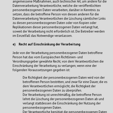
angemessene Maßnahmen, auch technischer Art, um andere für die
Datenverarbeitung Verantwortliche, welche die veröffentlichten
personenbezogenen Daten verarbeiten, darüber in Kenntnis zu
setzen, dass die betroffene Person von diesen anderen für die
Datenverarbeitung Verantwortlichen die Löschung sämtlicher Links
zu diesen personenbezogenen Daten oder von Kopien oder
Replikationen dieser personenbezogenen Daten verlangt hat,
soweit die Verarbeitung nicht erforderlich ist. Die Betreiber werden
im Einzelfall das Notwendige veranlassen.
e) Recht auf Einschränkung der Verarbeitung
Jede von der Verarbeitung personenbezogener Daten betroffene
Person hat das vom Europäischen Richtlinien- und
Verordnungsgeber gewährte Recht, von dem Verantwortlichen die
Einschränkung der Verarbeitung zu verlangen, wenn eine der
folgenden Voraussetzungen gegeben ist:
Die Richtigkeit der personenbezogenen Daten wird von der
betroffenen Person bestritten, und zwar für eine Dauer, die es
dem Verantwortlichen ermöglicht, die Richtigkeit der
personenbezogenen Daten zu überprüfen.
Die Verarbeitung ist unrechtmäßig, die betroffene Person
lehnt die Löschung der personenbezogenen Daten ab und
verlangt stattdessen die Einschränkung der Nutzung der
personenbezogenen Daten.
Der Verantwortliche benötigt die personenbezogenen Daten