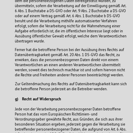
dem die personenbezogenen Daten bereitgestellt wurden, zu
übermitteln, sofern die Verarbeitung auf der Einwilligung gemäß Art.
6 Abs. 1 Buchstabe a DS-GVO oder Art. 9 Abs. 2 Buchstabe a DS-GVO
oder auf einem Vertrag gemäß Art. 6 Abs. 1 Buchstabe b DS-GVO
beruht und die Verarbeitung mithilfe automatisierter Verfahren
erfolgt, sofern die Verarbeitung nicht für die Wahrnehmung einer
Aufgabe erforderlich ist, die im öffentlichen Interesse liegt oder in
Ausübung öffentlicher Gewalt erfolgt, welche dem Verantwortlichen
übertragen wurde.
Ferner hat die betroffene Person bei der Ausübung ihres Rechts auf
Datenübertragbarkeit gemäß Art. 20 Abs. 1 DS-GVO das Recht, zu
erwirken, dass die personenbezogenen Daten direkt von einem
Verantwortlichen an einen anderen Verantwortlichen übermittelt
werden, soweit dies technisch machbar ist und sofern hiervon nicht
die Rechte und Freiheiten anderer Personen beeinträchtigt werden.
Zur Geltendmachung des Rechts auf Datenübertragbarkeit kann sich
die betroffene Person jederzeit an die Betreiber wenden.
g) Recht auf Widerspruch
Jede von der Verarbeitung personenbezogener Daten betroffene
Person hat das vom Europäischen Richtlinien- und
Verordnungsgeber gewährte Recht, aus Gründen, die sich aus ihrer
besonderen Situation ergeben, jederzeit gegen die Verarbeitung sie
betreffender personenbezogener Daten, die aufgrund von Art. 6 Abs.