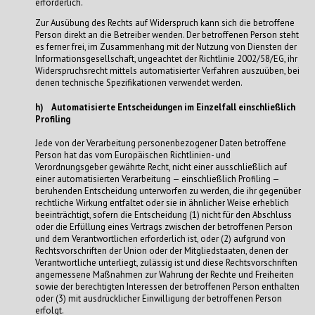
erforderlich.
Zur Ausübung des Rechts auf Widerspruch kann sich die betroffene
Person direkt an die Betreiber wenden. Der betroffenen Person steht
es ferner frei, im Zusammenhang mit der Nutzung von Diensten der
Informationsgesellschaft, ungeachtet der Richtlinie 2002/58/EG, ihr
Widerspruchsrecht mittels automatisierter Verfahren auszuüben, bei
denen technische Spezifikationen verwendet werden.
h) Automatisierte Entscheidungen im Einzelfall einschließlich
Profiling
Jede von der Verarbeitung personenbezogener Daten betroffene
Person hat das vom Europäischen Richtlinien- und
Verordnungsgeber gewährte Recht, nicht einer ausschließlich auf
einer automatisierten Verarbeitung — einschließlich Profiling —
beruhenden Entscheidung unterworfen zu werden, die ihr gegenüber
rechtliche Wirkung entfaltet oder sie in ähnlicher Weise erheblich
beeinträchtigt, sofern die Entscheidung (1) nicht für den Abschluss
oder die Erfüllung eines Vertrags zwischen der betroffenen Person
und dem Verantwortlichen erforderlich ist, oder (2) aufgrund von
Rechtsvorschriften der Union oder der Mitgliedstaaten, denen der
Verantwortliche unterliegt, zulässig ist und diese Rechtsvorschriften
angemessene Maßnahmen zur Wahrung der Rechte und Freiheiten
sowie der berechtigten Interessen der betroffenen Person enthalten
oder (3) mit ausdrücklicher Einwilligung der betroffenen Person
erfolgt.