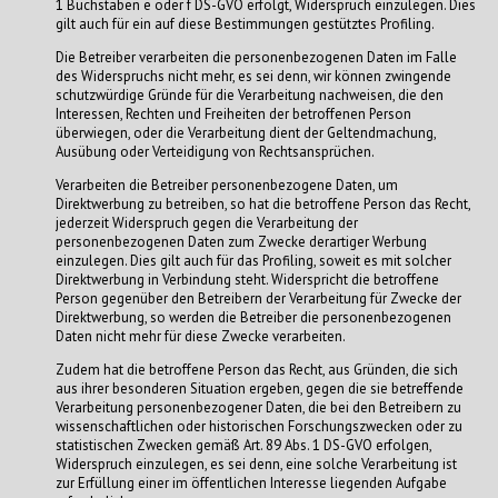
1 Buchstaben e oder f DS-GVO erfolgt, Widerspruch einzulegen. Dies
gilt auch für ein auf diese Bestimmungen gestütztes Profiling.
Die Betreiber verarbeiten die personenbezogenen Daten im Falle
des Widerspruchs nicht mehr, es sei denn, wir können zwingende
schutzwürdige Gründe für die Verarbeitung nachweisen, die den
Interessen, Rechten und Freiheiten der betroffenen Person
überwiegen, oder die Verarbeitung dient der Geltendmachung,
Ausübung oder Verteidigung von Rechtsansprüchen.
Verarbeiten die Betreiber personenbezogene Daten, um
Direktwerbung zu betreiben, so hat die betroffene Person das Recht,
jederzeit Widerspruch gegen die Verarbeitung der
personenbezogenen Daten zum Zwecke derartiger Werbung
einzulegen. Dies gilt auch für das Profiling, soweit es mit solcher
Direktwerbung in Verbindung steht. Widerspricht die betroffene
Person gegenüber den Betreibern der Verarbeitung für Zwecke der
Direktwerbung, so werden die Betreiber die personenbezogenen
Daten nicht mehr für diese Zwecke verarbeiten.
Zudem hat die betroffene Person das Recht, aus Gründen, die sich
aus ihrer besonderen Situation ergeben, gegen die sie betreffende
Verarbeitung personenbezogener Daten, die bei den Betreibern zu
wissenschaftlichen oder historischen Forschungszwecken oder zu
statistischen Zwecken gemäß Art. 89 Abs. 1 DS-GVO erfolgen,
Widerspruch einzulegen, es sei denn, eine solche Verarbeitung ist
zur Erfüllung einer im öffentlichen Interesse liegenden Aufgabe