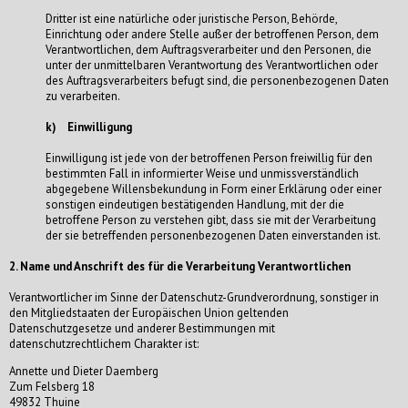
Dritter ist eine natürliche oder juristische Person, Behörde,
Einrichtung oder andere Stelle außer der betroffenen Person, dem
Verantwortlichen, dem Auftragsverarbeiter und den Personen, die
unter der unmittelbaren Verantwortung des Verantwortlichen oder
des Auftragsverarbeiters befugt sind, die personenbezogenen Daten
zu verarbeiten.
k) Einwilligung
Einwilligung ist jede von der betroffenen Person freiwillig für den
bestimmten Fall in informierter Weise und unmissverständlich
abgegebene Willensbekundung in Form einer Erklärung oder einer
sonstigen eindeutigen bestätigenden Handlung, mit der die
betroffene Person zu verstehen gibt, dass sie mit der Verarbeitung
der sie betreffenden personenbezogenen Daten einverstanden ist.
2. Name und Anschrift des für die Verarbeitung Verantwortlichen
Verantwortlicher im Sinne der Datenschutz-Grundverordnung, sonstiger in
den Mitgliedstaaten der Europäischen Union geltenden
Datenschutzgesetze und anderer Bestimmungen mit
datenschutzrechtlichem Charakter ist:
Annette und Dieter Daemberg
Zum Felsberg 18
49832 Thuine