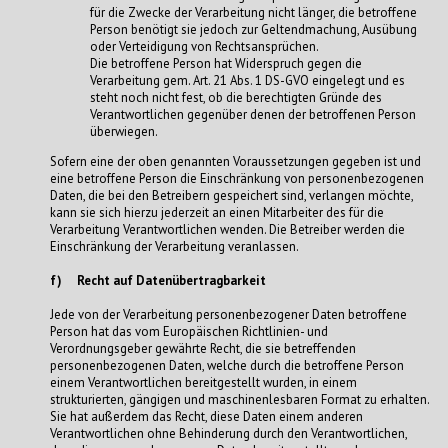
für die Zwecke der Verarbeitung nicht länger, die betroffene
Person benötigt sie jedoch zur Geltendmachung, Ausübung
oder Verteidigung von Rechtsansprüchen.
Die betroffene Person hat Widerspruch gegen die
Verarbeitung gem. Art. 21 Abs. 1 DS-GVO eingelegt und es
steht noch nicht fest, ob die berechtigten Gründe des
Verantwortlichen gegenüber denen der betroffenen Person
überwiegen.
Sofern eine der oben genannten Voraussetzungen gegeben ist und
eine betroffene Person die Einschränkung von personenbezogenen
Daten, die bei den Betreibern gespeichert sind, verlangen möchte,
kann sie sich hierzu jederzeit an einen Mitarbeiter des für die
Verarbeitung Verantwortlichen wenden. Die Betreiber werden die
Einschränkung der Verarbeitung veranlassen.
f) Recht auf Datenübertragbarkeit
Jede von der Verarbeitung personenbezogener Daten betroffene
Person hat das vom Europäischen Richtlinien- und
Verordnungsgeber gewährte Recht, die sie betreffenden
personenbezogenen Daten, welche durch die betroffene Person
einem Verantwortlichen bereitgestellt wurden, in einem
strukturierten, gängigen und maschinenlesbaren Format zu erhalten.
Sie hat außerdem das Recht, diese Daten einem anderen
Verantwortlichen ohne Behinderung durch den Verantwortlichen,